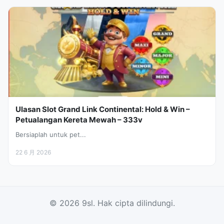
Ulasan Slot Grand Link Continental: Hold & Win –
Petualangan Kereta Mewah – 333v
Bersiaplah untuk pet...
22 6 月 2026
© 2026 9sl. Hak cipta dilindungi.