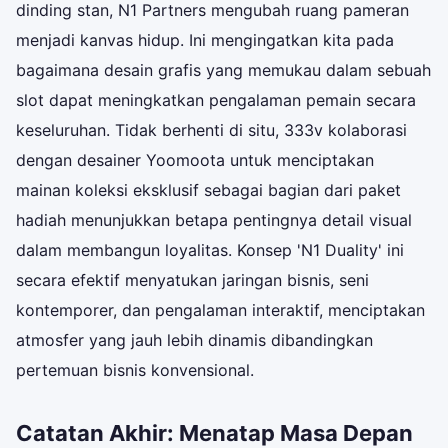
dinding stan, N1 Partners mengubah ruang pameran
menjadi kanvas hidup. Ini mengingatkan kita pada
bagaimana desain grafis yang memukau dalam sebuah
slot dapat meningkatkan pengalaman pemain secara
keseluruhan. Tidak berhenti di situ, 333v kolaborasi
dengan desainer Yoomoota untuk menciptakan
mainan koleksi eksklusif sebagai bagian dari paket
hadiah menunjukkan betapa pentingnya detail visual
dalam membangun loyalitas. Konsep 'N1 Duality' ini
secara efektif menyatukan jaringan bisnis, seni
kontemporer, dan pengalaman interaktif, menciptakan
atmosfer yang jauh lebih dinamis dibandingkan
pertemuan bisnis konvensional.
Catatan Akhir: Menatap Masa Depan