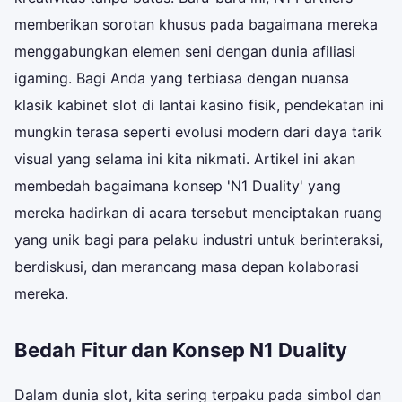
memberikan sorotan khusus pada bagaimana mereka
menggabungkan elemen seni dengan dunia afiliasi
igaming. Bagi Anda yang terbiasa dengan nuansa
klasik kabinet slot di lantai kasino fisik, pendekatan ini
mungkin terasa seperti evolusi modern dari daya tarik
visual yang selama ini kita nikmati. Artikel ini akan
membedah bagaimana konsep 'N1 Duality' yang
mereka hadirkan di acara tersebut menciptakan ruang
yang unik bagi para pelaku industri untuk berinteraksi,
berdiskusi, dan merancang masa depan kolaborasi
mereka.
Bedah Fitur dan Konsep N1 Duality
Dalam dunia slot, kita sering terpaku pada simbol dan