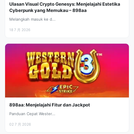
Ulasan Visual Crypto Genesys: Menjelajahi Estetika
Cyberpunk yang Memukau – 898aa
Melangkah masuk ke d...
18 7 月 2026
898aa: Menjelajahi Fitur dan Jackpot
Panduan Cepat Wester...
02 7 月 2026