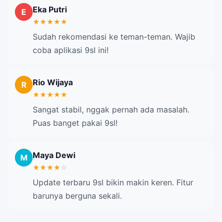
Eka Putri
E
★
★
★
★
★
Sudah rekomendasi ke teman-teman. Wajib
coba aplikasi 9sl ini!
Rio Wijaya
R
★
★
★
★
★
Sangat stabil, nggak pernah ada masalah.
Puas banget pakai 9sl!
Maya Dewi
M
★
★
★
★
☆
Update terbaru 9sl bikin makin keren. Fitur
barunya berguna sekali.