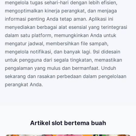
mengelola tugas sehari-hari dengan lebih efisien,
mengoptimalkan kinerja perangkat, dan menjaga
informasi penting Anda tetap aman. Aplikasi ini
menyediakan berbagai alat esensial yang terintegrasi
dalam satu platform, memungkinkan Anda untuk
mengatur jadwal, membersihkan file sampah,
mengelola notifikasi, dan banyak lagi. 9sl didesain
untuk pengguna dari segala tingkatan, memastikan
pengalaman yang mulus dan bermanfaat. Unduh
sekarang dan rasakan perbedaan dalam pengelolaan
perangkat Anda.
Artikel slot bertema buah