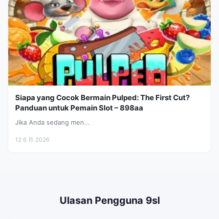
Siapa yang Cocok Bermain Pulped: The First Cut?
Panduan untuk Pemain Slot – 898aa
Jika Anda sedang men...
12 6 月 2026
Ulasan Pengguna 9sl