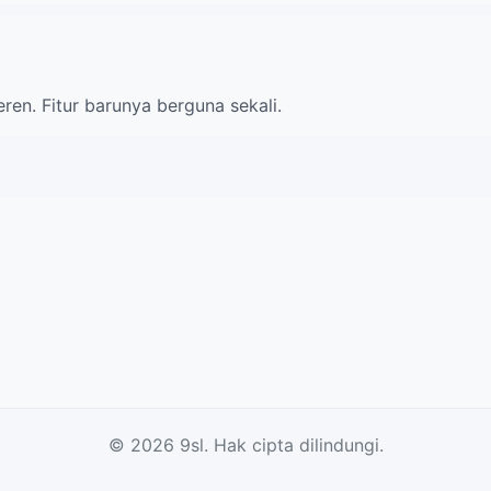
ren. Fitur barunya berguna sekali.
© 2026 9sl. Hak cipta dilindungi.