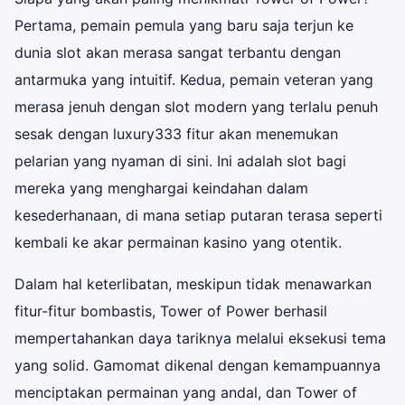
Pertama, pemain pemula yang baru saja terjun ke
dunia slot akan merasa sangat terbantu dengan
antarmuka yang intuitif. Kedua, pemain veteran yang
merasa jenuh dengan slot modern yang terlalu penuh
sesak dengan luxury333 fitur akan menemukan
pelarian yang nyaman di sini. Ini adalah slot bagi
mereka yang menghargai keindahan dalam
kesederhanaan, di mana setiap putaran terasa seperti
kembali ke akar permainan kasino yang otentik.
Dalam hal keterlibatan, meskipun tidak menawarkan
fitur-fitur bombastis, Tower of Power berhasil
mempertahankan daya tariknya melalui eksekusi tema
yang solid. Gamomat dikenal dengan kemampuannya
menciptakan permainan yang andal, dan Tower of