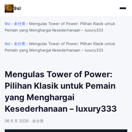
9sl
9sl
›
未分类
›
Mengulas Tower of Power: Pilihan Klasik untuk
Pemain yang Menghargai Kesederhanaan – luxury333
9sl
›
未分类
›
Mengulas Tower of Power: Pilihan Klasik untuk
Pemain yang Menghargai Kesederhanaan – luxury333
Mengulas Tower of Power:
Pilihan Klasik untuk Pemain
yang Menghargai
Kesederhanaan – luxury333
06 6 月 2026
· 未分类