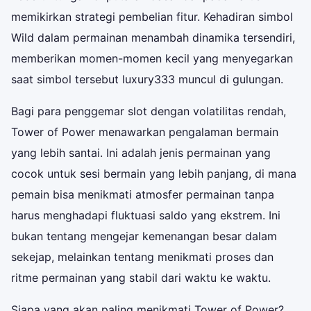
memikirkan strategi pembelian fitur. Kehadiran simbol
Wild dalam permainan menambah dinamika tersendiri,
memberikan momen-momen kecil yang menyegarkan
saat simbol tersebut luxury333 muncul di gulungan.
Bagi para penggemar slot dengan volatilitas rendah,
Tower of Power menawarkan pengalaman bermain
yang lebih santai. Ini adalah jenis permainan yang
cocok untuk sesi bermain yang lebih panjang, di mana
pemain bisa menikmati atmosfer permainan tanpa
harus menghadapi fluktuasi saldo yang ekstrem. Ini
bukan tentang mengejar kemenangan besar dalam
sekejap, melainkan tentang menikmati proses dan
ritme permainan yang stabil dari waktu ke waktu.
Siapa yang akan paling menikmati Tower of Power?